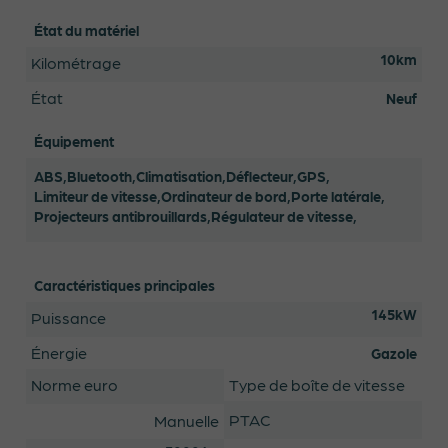
État du matériel
10km
Kilométrage
État
Neuf
Équipement
ABS,
Bluetooth,
Climatisation,
Déflecteur,
GPS,
Limiteur de vitesse,
Ordinateur de bord,
Porte latérale,
Projecteurs antibrouillards,
Régulateur de vitesse,
Caractéristiques principales
145kW
Puissance
Énergie
Gazole
Norme euro
Type de boîte de vitesse
PTAC
Manuelle