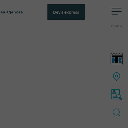
Devis express
Les agences
menu