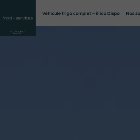
Véhicule frigo complet – illico Dispo
Nos so