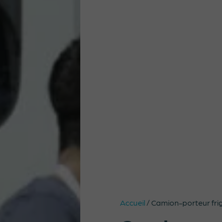
Accueil
/
Camion-porteur frig