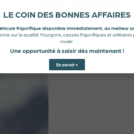
LE COIN DES BONNES AFFAIRES
éhicule frigorifique disponible immédiatement, au meilleur pr
is sur la qualité. Fourgons, caisses frigorifiques et utilitaires
rouler
Une opportunité à saisir dès maintenant !
En savoir +