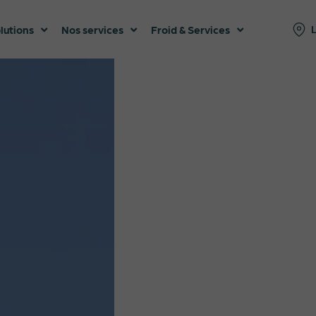
lutions
Nos services
Froid & Services