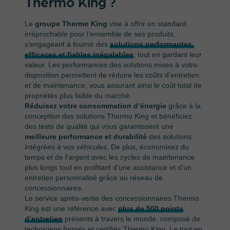
Thermo King ?
Le
groupe Thermo King
vise à offrir un standard
irréprochable pour l’ensemble de ses produits,
s’engageant à fournir des
solutions performantes,
efficaces et fiables inégalables
, tout en gardant leur
valeur. Les performances des solutions mises à votre
disposition permettent de réduire les coûts d’entretien
et de maintenance, vous assurant ainsi le coût total de
propriétés plus faible du marché.
Réduisez votre consommation d’énergie
grâce à la
conception des solutions Thermo King et bénéficiez
des tests de qualité qui vous garantissent une
meilleure performance et durabilité
des solutions
intégrées à vos véhicules. De plus, économisez du
temps et de l’argent avec les cycles de maintenance
plus longs tout en profitant d’une assistance et d’un
entretien personnalisé grâce au réseau de
concessionnaires.
Le service après-vente des concessionnaires Thermo
King est une référence avec
plus de 500 points
d’entretien
présents à travers le monde, composé de
techniciens formés et certifiés Thermo King. Le tout en