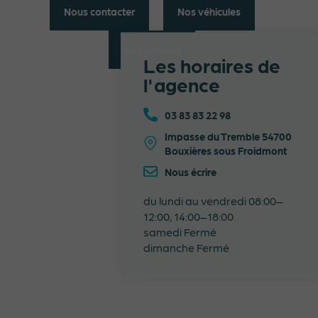
Nous contacter
Nos véhicules
Nos services
Les horaires de
l'agence
03 83 83 22 98
Impasse du Tremble 54700
Bouxières sous Froidmont
Nous écrire
du lundi au vendredi 08:00–
12:00, 14:00–18:00
samedi Fermé
dimanche Fermé