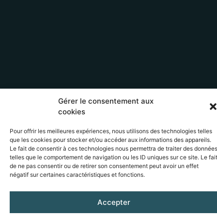
Gérer le consentement aux
cookies
Pour offrir les meilleures expériences, nous utilisons des technologies telles
que les cookies pour stocker et/ou accéder aux informations des appareils.
Le fait de consentir à ces technologies nous permettra de traiter des donnée
telles que le comportement de navigation ou les ID uniques sur ce site. Le fai
de ne pas consentir ou de retirer son consentement peut avoir un effet
négatif sur certaines caractéristiques et fonctions.
Accepter