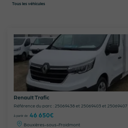
Tous les véhicules
Renault Trafic
Référence du parc : 25069438 et 25069403 et 25069407
46 650€
à partir de
Bouxières-sous-Froidmont