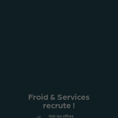
Froid & Services
recrute !
Voir les offres