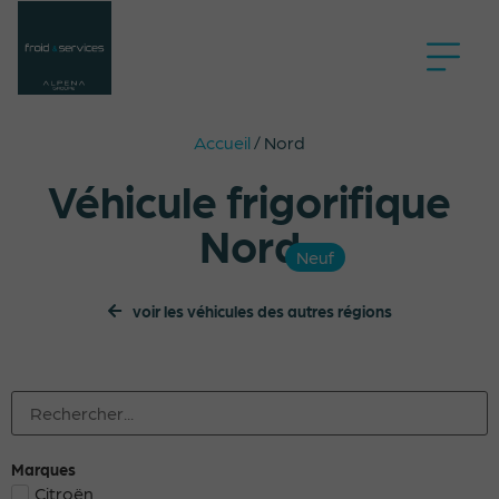
Accueil
/
Nord
Véhicule frigorifique
Nord
Neuf
voir les véhicules des autres régions
Marques
Citroën