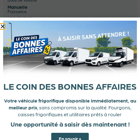
Boite de vitesse
Manuelle
Puissance
160 CV DIN
Énergie
Gazole
LE COIN DES BONNES AFFAIRES
Votre véhicule frigorifique disponible immédiatement, au
meilleur prix
, sans compromis sur la qualité. Fourgons,
caisses frigorifiques et utilitaires prêts à rouler
Une opportunité à saisir dès maintenant !
En savoir +