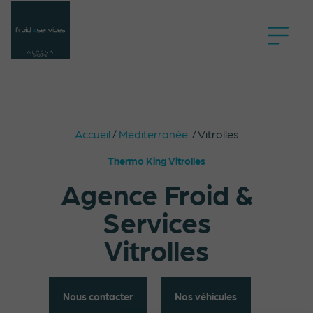
Accueil
/
Méditerranée.
/
Vitrolles
Thermo King Vitrolles
Agence Froid &
Services
Vitrolles
Nous contacter
Nos véhicules