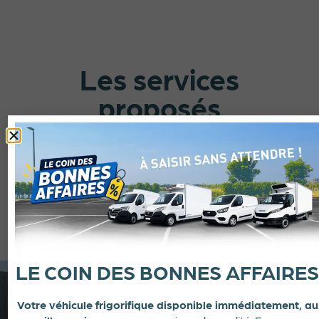
Les services
proposés
par Froid Services
Vitrolles
Retrouvez tous les services proposés par votre
agence
Froid & Services Vitrolles
.
LE COIN DES BONNES AFFAIRES
Votre véhicule frigorifique disponible immédiatement, au