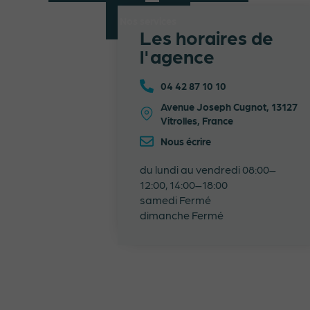
Nos services
Les horaires de
l'agence
04 42 87 10 10
Avenue Joseph Cugnot, 13127
Vitrolles, France
Nous écrire
du lundi au vendredi 08:00–
12:00, 14:00–18:00
samedi Fermé
dimanche Fermé