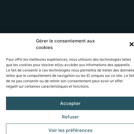
Gérer le consentement aux
cookies
Pour offrir les meilleures expériences, nous utilisons des technologies telles
que les cookies pour stocker et/ou accéder aux informations des appareils.
Le fait de consentir à ces technologies nous permettra de traiter des donnée
telles que le comportement de navigation ou les ID uniques sur ce site. Le fai
de ne pas consentir ou de retirer son consentement peut avoir un effet
négatif sur certaines caractéristiques et fonctions.
Accepter
Refuser
Inscrivez-vous à notre newsletter
Voir les préférences
pour suivre nos actualités