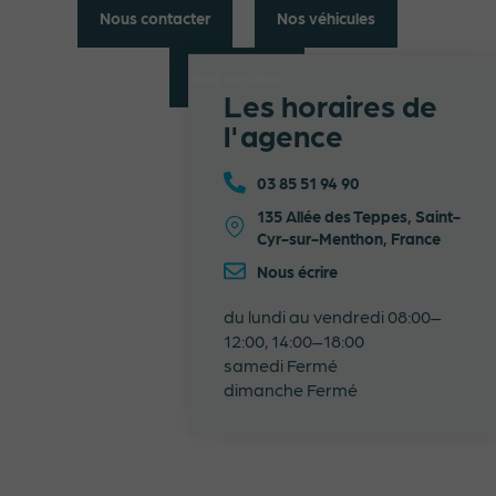
Nous contacter
Nos véhicules
Nos services
Les horaires de
l'agence
03 85 51 94 90
135 Allée des Teppes, Saint-
Cyr-sur-Menthon, France
Nous écrire
du lundi au vendredi 08:00–
12:00, 14:00–18:00
samedi Fermé
dimanche Fermé