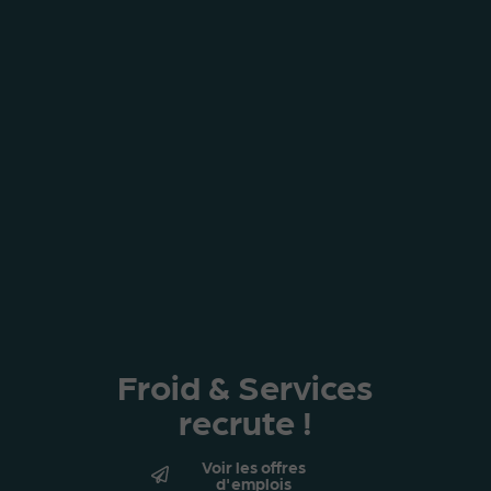
Froid & Services
recrute !
Voir les offres
d'emplois