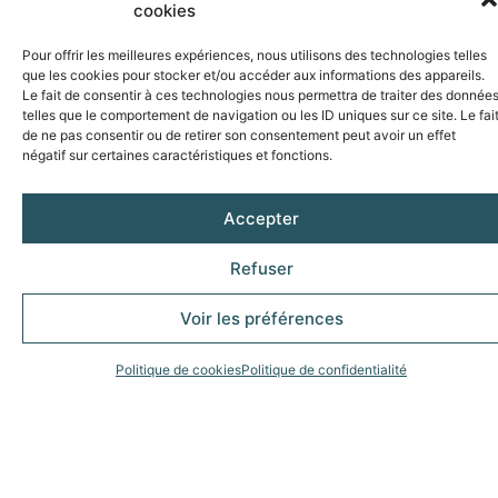
cookies
Pour offrir les meilleures expériences, nous utilisons des technologies telles
que les cookies pour stocker et/ou accéder aux informations des appareils.
Le fait de consentir à ces technologies nous permettra de traiter des donnée
telles que le comportement de navigation ou les ID uniques sur ce site. Le fai
de ne pas consentir ou de retirer son consentement peut avoir un effet
négatif sur certaines caractéristiques et fonctions.
Accepter
Inscrivez-vous à notre newsletter
Refuser
pour suivre nos actualités
Voir les préférences
Politique de cookies
Politique de confidentialité
S'abonner