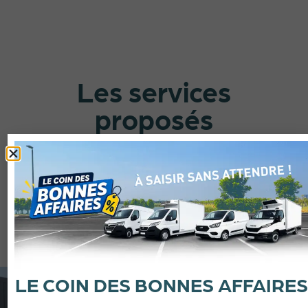
Les services
proposés
par Froid Services
Portes-les-Valence
Retrouvez tous les services proposés par votre
agence
Froid & Services Portes-les-Valence
.
LE COIN DES BONNES AFFAIRES