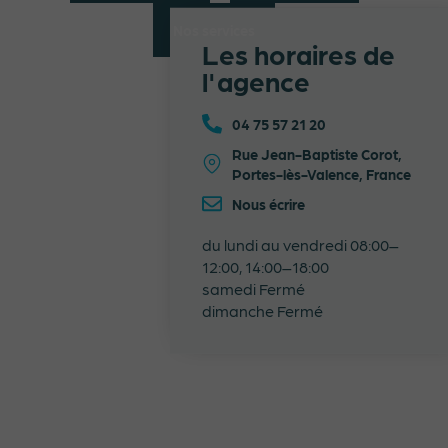
Nos services
Les horaires de
l'agence
04 75 57 21 20
Rue Jean-Baptiste Corot,
Portes-lès-Valence, France
Nous écrire
du lundi au vendredi 08:00–
12:00, 14:00–18:00
samedi Fermé
dimanche Fermé