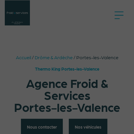
Accueil
/
Drôme & Ardèche
/
Portes-les-Valence
Thermo King Portes-les-Valence
Agence Froid &
Services
Portes-les-Valence
Nous contacter
Nos véhicules